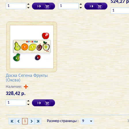
524,27 р
Доска Сегена Фрукты
(Оксва)
Наличие:
328,42 р.
1
Размер страницы :