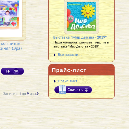
Выставка "Мир детства - 2019"
Наша компания принимает участие в
 магнитно-
выставке "Мир Детства - 2019"
синяя (Эра)
Все новости...
Прайс-лист
Прайс-лист...
Записи с
1
по
9
из
49