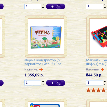
Ферма конструктор (5
Магнитишка 
вариантов) исп. 5 (Эра)
цифры) т 4 (
Наличие:
Наличие:
1 366,09 р.
844,50 р.