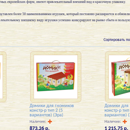
тных европейских фирм, имеют привлекательный внешний вид и красочную упаковку.
дставлен более 50 наименованиями игрушек, который постоянно расширяется и обновля
ивлекательному внешнему виду игрушки успешно конкурируют на рынке сбыта и пользу
Сортировать по
Домики для гномиков
Домики для
констр-р тип 2 (5
констр-р тип 
вариантов) (Эра)
вариантов) (
Наличие:
Наличие:
873,26 р.
1 215,75 р.