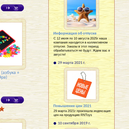
Информация об отпуске
С 12 июля по 10 августа 2025г наша
компания находится в коллективном
отпуске. Заказы в этот период
обрабатываться не будут. Ждем вас в
августе!
29 марта 2021 г.
(азбука +
Эра)
Повышение цен 2021
29 марта 2021г произошла индексация
цен на продукцию RNToys
10 сентября 2019 г.