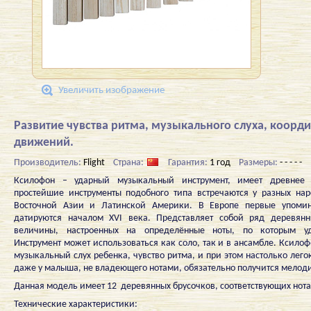
Увеличить изображение
Развитие чувства ритма, музыкального слуха, коорд
движений.
Производитель:
Flight
Страна:
Гарантия:
1 год
Размеры:
- - - - -
Ксилофон – ударный музыкальный инструмент, имеет древнее
простейшие инструменты подобного типа встречаются у разных на
Восточной Азии и Латинской Америки. В Европе первые упоми
датируются началом XVI века. Представляет собой ряд деревянн
величины, настроенных на определённые ноты, по которым уд
Инструмент может использоваться как соло, так и в ансамбле. Ксило
музыкальный слух ребенка, чувство ритма, и при этом настолько лего
даже у малыша, не владеющего нотами, обязательно получится мелод
Данная модель имеет 12 деревянных брусочков, соответствующих нота
Технические характеристики: