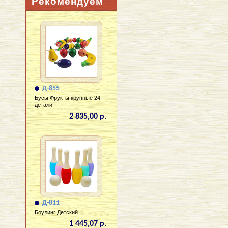
Рекомендуем
Д-855
Бусы Фрукты крупные 24
детали
2 835,00 р.
Д-811
Боулинг Детский
1 445,07 р.