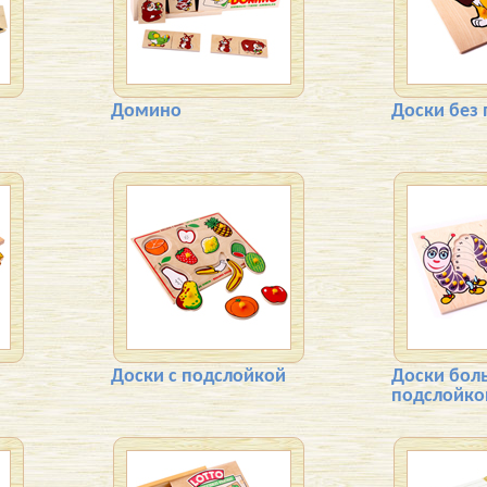
Домино
Доски без
Доски с подслойкой
Доски бол
подслойко