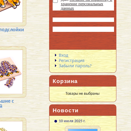
хранение персональных
данных
 подслойки
Вход
Регистрация
Забыли пароль?
Корзина
Товары не выбраны
ьшие с
й
Новости
10 июля 2025 г.