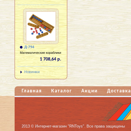
Д-794
Математические кораблики
1 708,64 р.
Новинки
Главная
Каталог
Акции
Доставка
2013 © Интернет-магазин "RNToys". Все права защищены