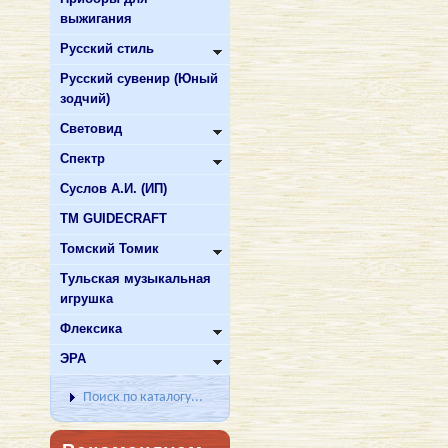
выжигания
Русский стиль
Русский сувенир (Юный
зодчий)
Световид
Спектр
Суслов А.И. (ИП)
ТМ GUIDECRAFT
Томский Томик
Тульская музыкальная
игрушка
Флексика
ЭРА
Поиск по каталогу...