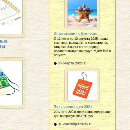
Информация об отпуске
С 12 июля по 10 августа 2025г наша
ные
компания находится в коллективном
ты
отпуске. Заказы в этот период
обрабатываться не будут. Ждем вас в
августе!
29 марта 2021 г.
Повышение цен 2021
29 марта 2021г произошла индексация
цен на продукцию RNToys
10 сентября 2019 г.