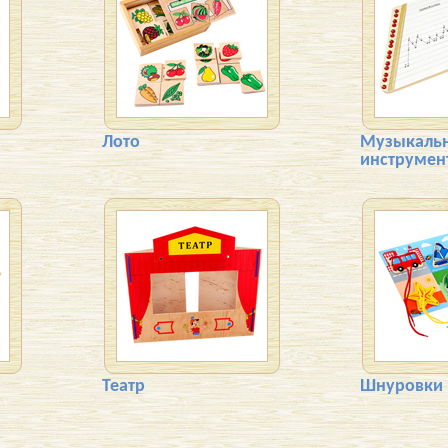
Лото
Музыкаль
инструмен
Театр
Шнуровки