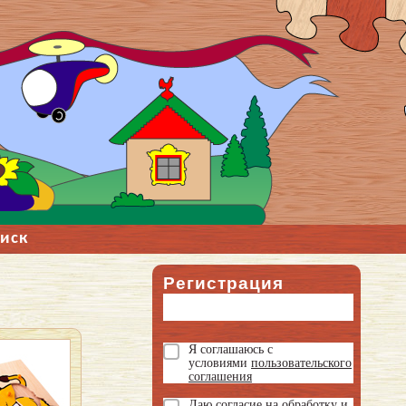
иск
Регистрация
Я соглашаюсь с
условиями
пользовательского
соглашения
Даю
согласие на обработку и