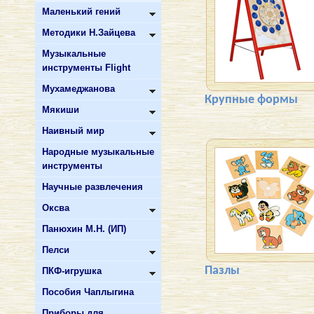
Маленький гений
Методики Н.Зайцева
Музыкальные
инструменты Flight
Мухамеджанова
Крупные формы
Мякиши
Наивный мир
Народные музыкальные
инструменты
Научные развлечения
Оксва
Панюхин М.Н. (ИП)
Пелси
Пазлы
ПКФ-игрушка
Пособия Чаплыгина
Приборы для