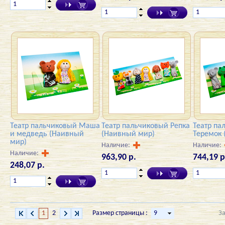
Театр пальчиковый Маша
Театр пальчиковый Репка
Театр па
и медведь (Наивный
(Наивный мир)
Теремок 
мир)
Наличие:
Наличие:
Наличие:
963,90 р.
744,19 р
248,07 р.
1
2
Размер страницы :
З