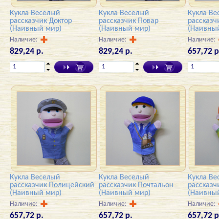
Кукла Веселый
Кукла Веселый
Кукла Ве
рассказчик Доктор
рассказчик Повар
рассказ
(Наивный мир)
(Наивный мир)
(Наивны
Наличие:
Наличие:
Наличие:
829,24 р.
829,24 р.
657,72 р
Кукла Веселый
Кукла Веселый
Кукла Ве
рассказчик Полицейский
рассказчик Почтальон
рассказч
(Наивный мир)
(Наивный мир)
(Наивны
Наличие:
Наличие:
Наличие:
657,72 р.
657,72 р.
657,72 р