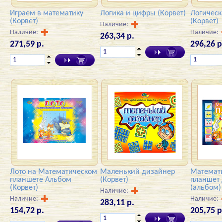
Играем в математику
Логика и цифры (Корвет)
Логическ
(Корвет)
(Корвет)
Наличие:
Наличие:
Наличие:
263,34 р.
271,59 р.
296,26 р
Лото на Математическом
Маленький дизайнер
Математ
планшете Альбом
(Корвет)
планшет
(Корвет)
(альбом)
Наличие:
Наличие:
Наличие:
283,11 р.
154,72 р.
205,75 р