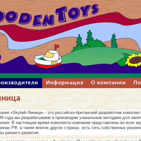
роизводители
Информация
О компании
По
мница
ания «Skylark-Умница» - это российско-британский разработчик комплект
99 года мы разрабатываем и производим уникальные методики для заня
ения. В настоящее время комплекты компании представлены во всех кр
зинах РФ, а также многих других странах, есть сеть собственных розни
ры раннего развития.