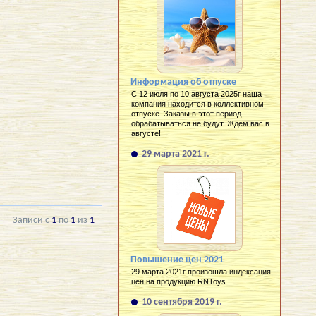
Информация об отпуске
С 12 июля по 10 августа 2025г наша
компания находится в коллективном
отпуске. Заказы в этот период
обрабатываться не будут. Ждем вас в
августе!
29 марта 2021 г.
Записи с
1
по
1
из
1
Повышение цен 2021
29 марта 2021г произошла индексация
цен на продукцию RNToys
10 сентября 2019 г.