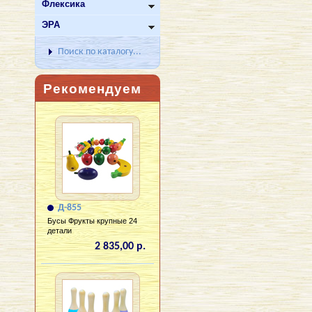
Флексика
ЭРА
Поиск по каталогу...
Рекомендуем
Д-855
Бусы Фрукты крупные 24
детали
2 835,00 р.