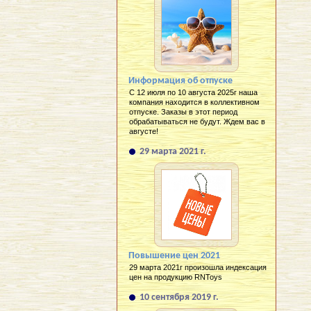
Информация об отпуске
С 12 июля по 10 августа 2025г наша
компания находится в коллективном
отпуске. Заказы в этот период
обрабатываться не будут. Ждем вас в
августе!
29 марта 2021 г.
Повышение цен 2021
29 марта 2021г произошла индексация
цен на продукцию RNToys
10 сентября 2019 г.