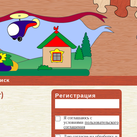
иск
)
Регистрация
Я соглашаюсь с
условиями
пользовательского
соглашения
Даю
согласие на обработку и