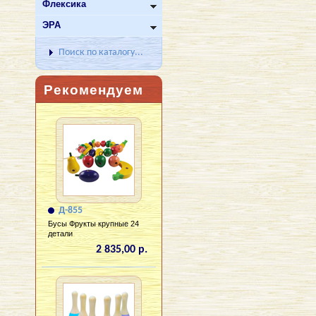
Флексика
ЭРА
Поиск по каталогу...
Рекомендуем
Д-855
Бусы Фрукты крупные 24
детали
2 835,00 р.