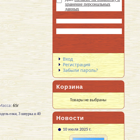
хранение персональных
данных
Вход
Регистрация
Забыли пароль?
Корзина
Товары не выбраны
Масса:
65г
одель елки, 3 шнурка и 40
Новости
10 июля 2025 г.