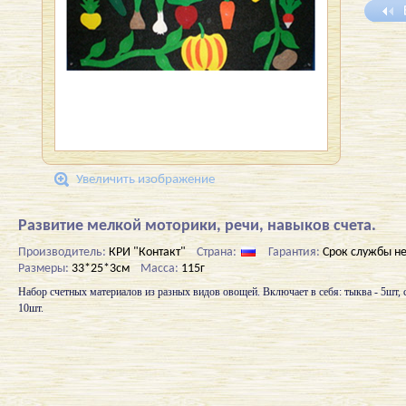
Увеличить изображение
Развитие мелкой моторики, речи, навыков счета.
Производитель:
КРИ "Контакт"
Страна:
Гарантия:
Срок службы н
Размеры:
33*25*3см
Масса:
115г
Набор счетных материалов из разных видов овощей. Включает в себя: тыква - 5шт, с
10шт.