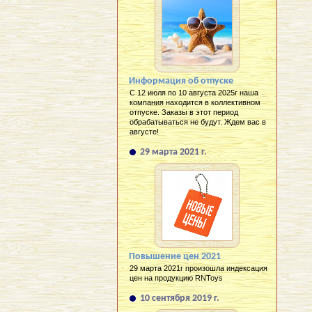
Информация об отпуске
С 12 июля по 10 августа 2025г наша
компания находится в коллективном
отпуске. Заказы в этот период
обрабатываться не будут. Ждем вас в
августе!
29 марта 2021 г.
Повышение цен 2021
29 марта 2021г произошла индексация
цен на продукцию RNToys
10 сентября 2019 г.