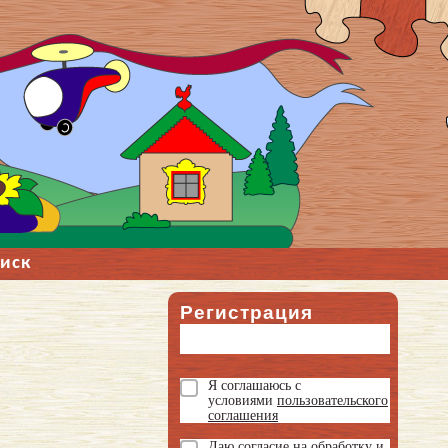
иск
Регистрация
Я соглашаюсь с
условиями
пользовательского
соглашения
Даю
согласие на обработку и