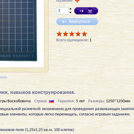
Наличие:
Всего оценщиков:
1
ение
ики, навыков конструирования.
гры Воскобовича
Страна:
Гарантия:
5 лет
Размеры:
1250*1250мм
специальной разметкой незаменимо для проведения развивающих занятий
ровые элементы, которые легко перемещать, согласно игровым заданиям.
иновое поле (1,25х1,25 кв.м, 100 клеток)