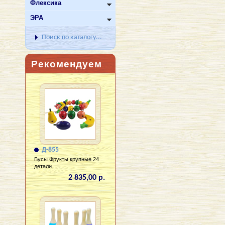
Флексика
ЭРА
Поиск по каталогу...
Рекомендуем
Д-855
Бусы Фрукты крупные 24
детали
2 835,00 р.