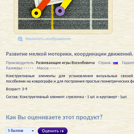
Увеличить изображение
Развитие мелкой моторики, координации движений.
Производитель:
Развивающие игры Воскобовича
Страна:
Гарант
Размеры:
- - - - -
Масса:
- - - - -
Конструктивные элементы для установления визуальных связе
пособиями на коврографе и для построения простых геометрических ф
Возраст: 3-9
Состав: Конструктивный элемент: стрелочка - 1 шт. и круговерт - 1шт.
Как Вы оцениваете этот продукт?