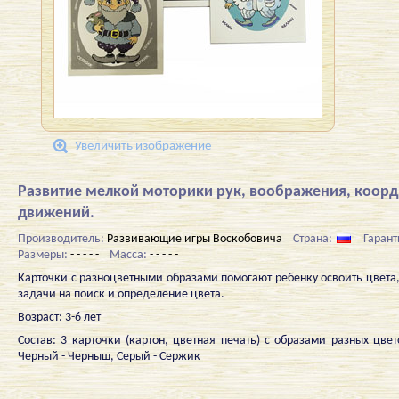
Увеличить изображение
Развитие мелкой моторики рук, воображения, коор
движений.
Производитель:
Развивающие игры Воскобовича
Страна:
Гарант
Размеры:
- - - - -
Масса:
- - - - -
Карточки с разноцветными образами помогают ребенку освоить цвета
задачи на поиск и определение цвета.
Возраст: 3-6 лет
Состав: 3 карточки (картон, цветная печать) с образами разных цве
Черный - Черныш, Серый - Сержик