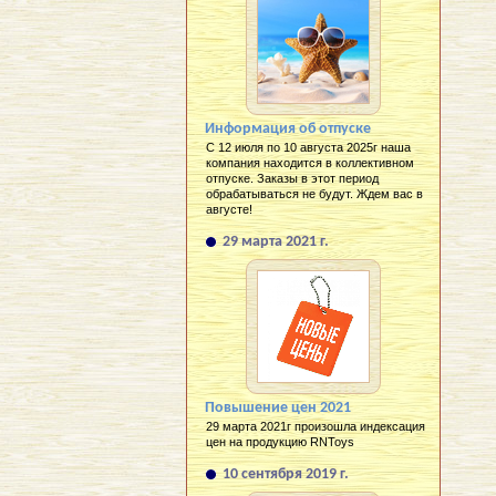
Информация об отпуске
С 12 июля по 10 августа 2025г наша
компания находится в коллективном
отпуске. Заказы в этот период
обрабатываться не будут. Ждем вас в
августе!
29 марта 2021 г.
Повышение цен 2021
29 марта 2021г произошла индексация
цен на продукцию RNToys
10 сентября 2019 г.