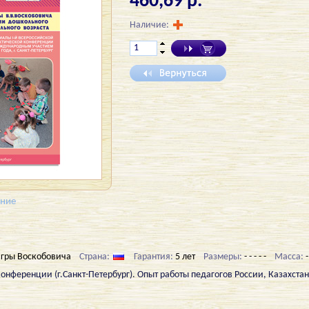
460,69 р.
Наличие:
ение
гры Воскобовича
Страна:
Гарантия:
5 лет
Размеры:
- - - - -
Масса:
-
онференции (г.Санкт-Петербург). Опыт работы педагогов России, Казахстан