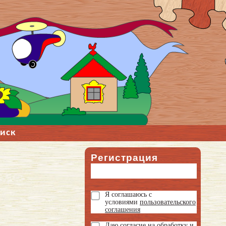
иск
й
Регистрация
Я соглашаюсь с
условиями
пользовательского
соглашения
Даю
согласие на обработку и