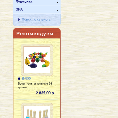
Флексика
ЭРА
Поиск по каталогу...
Рекомендуем
Д-855
Бусы Фрукты крупные 24
детали
2 835,00 р.