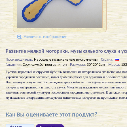
Увеличить изображение
Развитие мелкой моторики, музыкального слуха и ус
Производитель:
Народные музыкальные инструменты
Страна:
Гарантия:
Срок службы неограничен
Размеры:
30*20*2см
Масса:
153
Русский народный инструмент бубенцы выполнен из натурального экологичного мат
украшен городецкой росписью, имеет удобную ручку для держания и 5 звонких буб
Все большую популярность в последнее время набирают народные музыкальные инс
интерес к натуральности и простоте звука. Многие музыкальные коллективы вносят
элементы этнической культуры посредством народных инструментов. В детском тво
музыкальные инструменты пользуются неизменным интересом на протяжении многи
Как Вы оцениваете этот продукт?