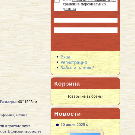
хранение персональных
данных
Вход
Регистрация
Забыли пароль?
Корзина
Товары не выбраны
Размеры:
40*12*3см
Новости
лифованы, а ручка
10 июля 2025 г.
и и простоте звука.
тов. В детском творчестве