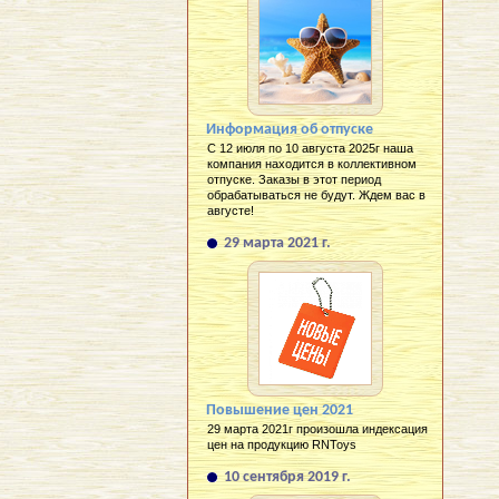
Информация об отпуске
С 12 июля по 10 августа 2025г наша
компания находится в коллективном
отпуске. Заказы в этот период
обрабатываться не будут. Ждем вас в
августе!
29 марта 2021 г.
Повышение цен 2021
29 марта 2021г произошла индексация
цен на продукцию RNToys
10 сентября 2019 г.