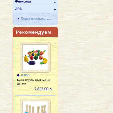
Флексика
ЭРА
Поиск по каталогу...
Рекомендуем
Д-855
Бусы Фрукты крупные 24
детали
2 835,00 р.