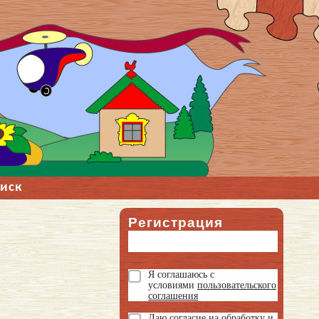
иск
Регистрация
Я соглашаюсь с
условиями
пользовательского
соглашения
Даю
согласие на обработку и