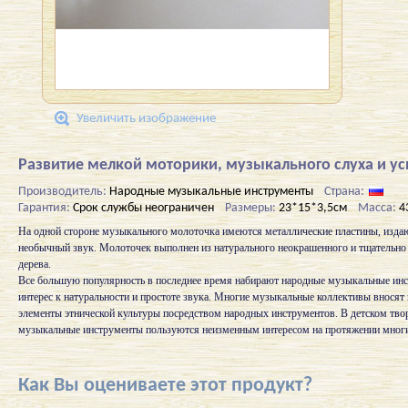
Увеличить изображение
Развитие мелкой моторики, музыкального слуха и ус
Производитель:
Народные музыкальные инструменты
Страна:
Гарантия:
Срок службы неограничен
Размеры:
23*15*3,5см
Масса:
4
На одной стороне музыкального молоточка имеются металлические пластины, изда
необычный звук. Молоточек выполнен из натурального неокрашенного и тщательн
дерева.
Все большую популярность в последнее время набирают народные музыкальные инс
интерес к натуральности и простоте звука. Многие музыкальные коллективы вносят
элементы этнической культуры посредством народных инструментов. В детском тво
музыкальные инструменты пользуются неизменным интересом на протяжении многи
Как Вы оцениваете этот продукт?