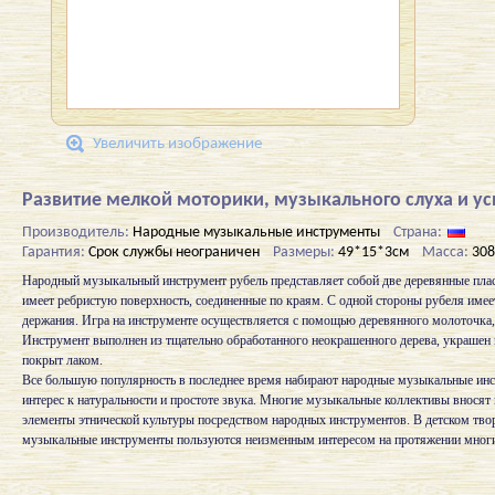
Увеличить изображение
Развитие мелкой моторики, музыкального слуха и ус
Производитель:
Народные музыкальные инструменты
Страна:
Гарантия:
Срок службы неограничен
Размеры:
49*15*3см
Масса:
308
Народный музыкальный инструмент рубель представляет собой две деревянные плас
имеет ребристую поверхность, соединенные по краям. С одной стороны рубеля имее
держания. Игра на инструменте осуществляется с помощью деревянного молоточка,
Инструмент выполнен из тщательно обработанного неокрашенного дерева, украшен 
покрыт лаком.
Все большую популярность в последнее время набирают народные музыкальные инс
интерес к натуральности и простоте звука. Многие музыкальные коллективы вносят
элементы этнической культуры посредством народных инструментов. В детском тво
музыкальные инструменты пользуются неизменным интересом на протяжении многи