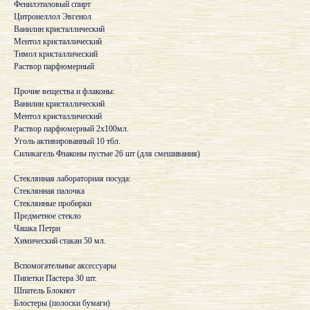
Фенилэтиловый спирт
Цитронеллол Эвгенол
Ванилин кристаллический
Ментол кристаллический
Тимол кристаллический
Раствор парфюмерный
Прочие вещества и флаконы:
Ванилин кристаллический
Ментол кристаллический
Раствор парфюмерный 2х100мл.
Уголь активированный 10 тбл.
Силикагель Флаконы пустые 26 шт (для смешивания)
Стеклянная лабораторная посуда:
Стеклянная палочка
Стеклянные пробирки
Предметное стекло
Чашка Петри
Химический стакан 50 мл.
Вспомогательные аксессуары
Пипетки Пастера 30 шт.
Шпатель Блокнот
Блостеры (полоски бумаги)