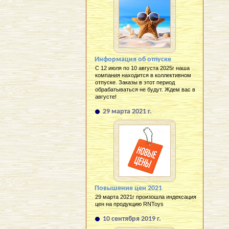
Информация об отпуске
С 12 июля по 10 августа 2025г наша
компания находится в коллективном
отпуске. Заказы в этот период
обрабатываться не будут. Ждем вас в
августе!
29 марта 2021 г.
Повышение цен 2021
29 марта 2021г произошла индексация
цен на продукцию RNToys
10 сентября 2019 г.