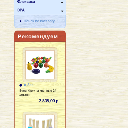
Флексика
ЭРА
Поиск по каталогу...
Рекомендуем
Д-855
Бусы Фрукты крупные 24
детали
2 835,00 р.