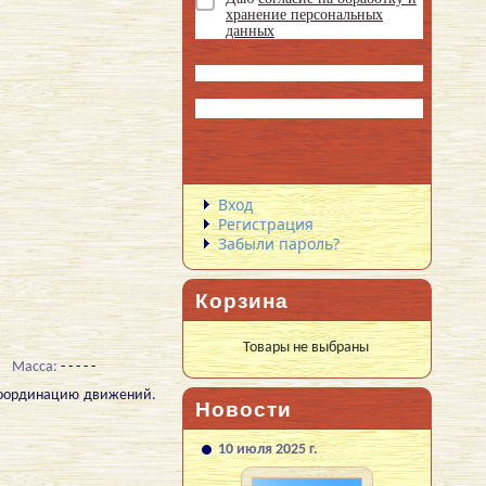
хранение персональных
данных
Вход
Регистрация
Забыли пароль?
Корзина
Товары не выбраны
Масса:
- - - - -
 координацию движений.
Новости
10 июля 2025 г.