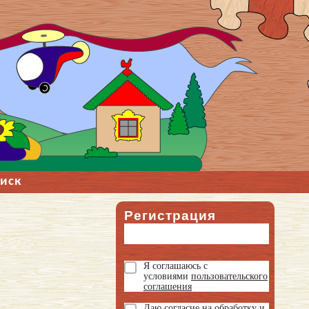
иск
Регистрация
Я соглашаюсь с
условиями
пользовательского
соглашения
Даю
согласие на обработку и