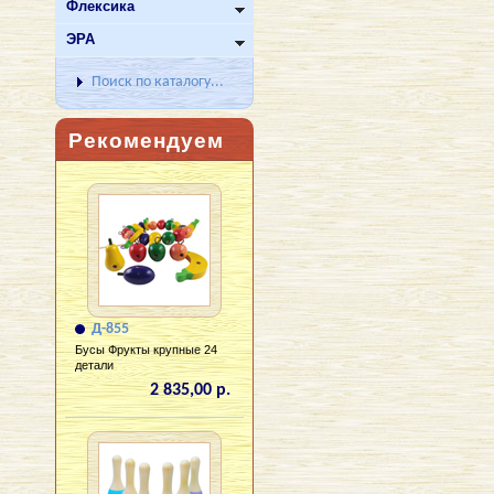
Флексика
ЭРА
Поиск по каталогу...
Рекомендуем
Д-855
Бусы Фрукты крупные 24
детали
2 835,00 р.