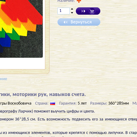
Наличие:
ение
ики, моторики рук, навыков счета.
гры Воскобовича
Страна:
Гарантия:
5 лет
Размеры:
360*285мм
Ма
оврографу Ларчик) поможет выучить цифры и цвета.
азмером 36*28,5 см. Есть возможность подвесить его за имеющиеся отве
ы из имеющихся элементов, которые крепятся с помощью липучки. В ста