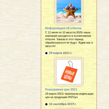
Информация об отпуске
С 12 июля по 10 августа 2025г наша
компания находится в коллективном
отпуске. Заказы в этот период
обрабатываться не будут. Ждем вас в
августе!
29 марта 2021 г.
Повышение цен 2021
29 марта 2021г произошла индексация
цен на продукцию RNToys
10 сентября 2019 г.