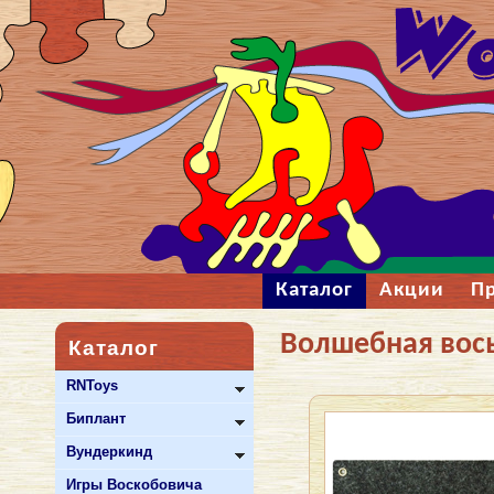
Каталог
Акции
П
Волшебная вос
Каталог
RNToys
Биплант
Вундеркинд
Игры Воскобовича