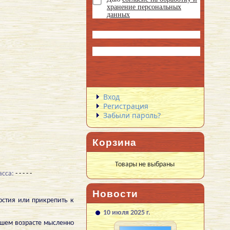
хранение персональных
данных
Вход
Регистрация
Забыли пароль?
Корзина
Товары не выбраны
сса:
- - - - -
Новости
рстия или прикрепить к
10 июля 2025 г.
ршем возрасте мысленно