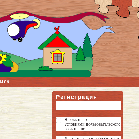
иск
Регистрация
Я соглашаюсь с
условиями
пользовательского
соглашения
Даю
согласие на обработку и