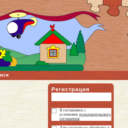
иск
Регистрация
Я соглашаюсь с
условиями
пользовательского
соглашения
Даю
согласие на обработку и