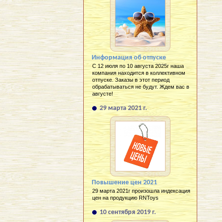
Информация об отпуске
С 12 июля по 10 августа 2025г наша
компания находится в коллективном
отпуске. Заказы в этот период
обрабатываться не будут. Ждем вас в
августе!
29 марта 2021 г.
Повышение цен 2021
29 марта 2021г произошла индексация
цен на продукцию RNToys
10 сентября 2019 г.