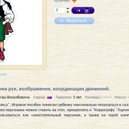
Наличие:
ение
ики рук, воображения, координации движений.
гры Воскобовича
Страна:
Гарантия:
5 лет
Размеры:
- - - - -
Масса:
-
еса". Игровое пособие помогает ребенку максимально погрузиться в сказ
рку персонажа можно ставить на стол, прикреплять к "Коврографу "Ларчи
льзоваться как самостоятельный персонаж, а также ка герой компл