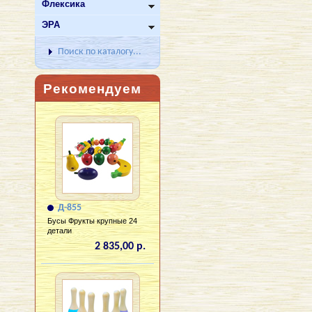
Флексика
ЭРА
Поиск по каталогу...
Рекомендуем
Д-855
Бусы Фрукты крупные 24
детали
2 835,00 р.