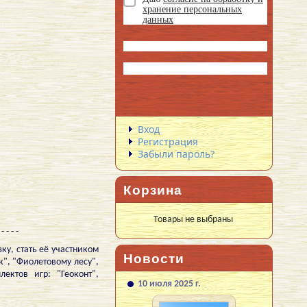
хранение персональных
данных
Вход
Регистрация
Забыли пароль?
Корзина
Товары не выбраны
 - - - -
ку, стать её участником
Новости
к", "Фиолетовому лесу",
ектов игр: "Геоконт",
10 июля 2025 г.