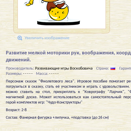
Увеличить изображение
Развитие мелкой моторики рук, воображения, коор
движений.
Производитель:
Развивающие игры Воскобовича
Страна:
Гарант
Размеры:
- - - - -
Масса:
- - - - -
Персонаж сказок "Фиолетового леса". Игровое пособие помогает р
погрузиться в сказку, стать её участником и играть с удовольствием
можно ставить на стол, прикреплять к "Коврографу "Ларчик", "
магнитной доске. Может использоваться как самостоятельный пер
герой комплектов игр: "Чудо-Конструкторы"
Возраст: 2-8
Состав: Фанерная фигурка +липучка, +подставка (до 26 см)