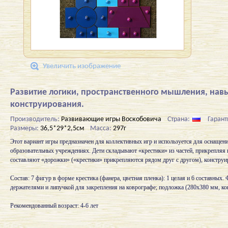
Увеличить изображение
Развитие логики, пространственного мышления, нав
конструирования.
Производитель:
Развивающие игры Воскобовича
Страна:
Гарант
Размеры:
36,5*29*2,5см
Масса:
297г
Этот вариант игры предназначен для коллективных игр и используется для оснащен
образовательных учреждениях. Дети складывают «крестики» из частей, прикрепляя 
составляют «дорожки» («крестики» прикрепляются рядом друг с другом), констру
Состав: 7 фигур в форме крестика (фанера, цветная пленка): 1 целая и 6 составных
держателями и липучкой для закрепления на коврографе; подложка (280х380 мм, ко
Рекомендованный возраст: 4-6 лет