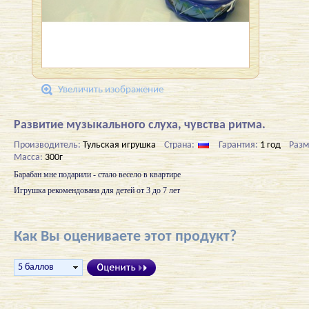
Увеличить изображение
Развитие музыкального слуха, чувства ритма.
Производитель:
Тульская игрушка
Страна:
Гарантия:
1 год
Раз
Масса:
300г
Барабан мне подарили - стало весело в квартире
Игрушка рекомендована для детей от 3 до 7 лет
Как Вы оцениваете этот продукт?