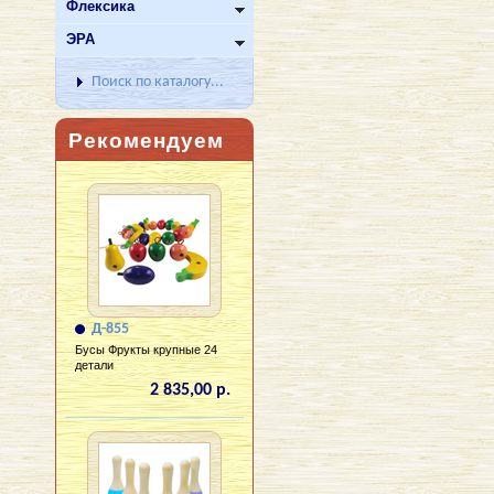
Флексика
ЭРА
Поиск по каталогу...
Рекомендуем
Д-855
Бусы Фрукты крупные 24
детали
2 835,00 р.