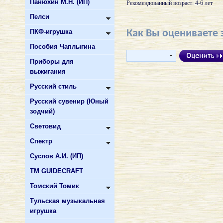
Панюхин М.Н. (ИП)
Рекомендованный возраст: 4-6 лет
Пелси
ПКФ-игрушка
Как Вы оцениваете 
Пособия Чаплыгина
Приборы для
выжигания
Русский стиль
Русский сувенир (Юный
зодчий)
Световид
Спектр
Суслов А.И. (ИП)
ТМ GUIDECRAFT
Томский Томик
Тульская музыкальная
игрушка