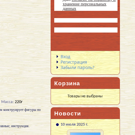
хранение персональных
данных
Вход
Регистрация
Забыли пароль?
Корзина
Товары не выбраны
Масса:
220г
тем конструирует фигуры по
Новости
10 июля 2025 г.
тавные; инструкция.