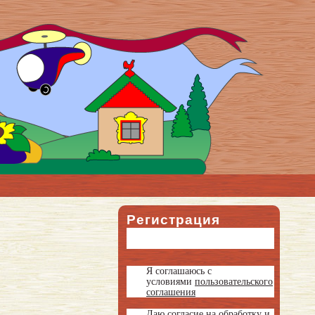
Регистрация
Я соглашаюсь с
условиями
пользовательского
соглашения
Даю
согласие на обработку и