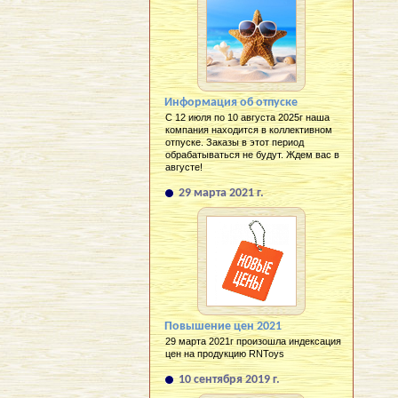
Информация об отпуске
С 12 июля по 10 августа 2025г наша
компания находится в коллективном
отпуске. Заказы в этот период
обрабатываться не будут. Ждем вас в
августе!
29 марта 2021 г.
Повышение цен 2021
29 марта 2021г произошла индексация
цен на продукцию RNToys
10 сентября 2019 г.