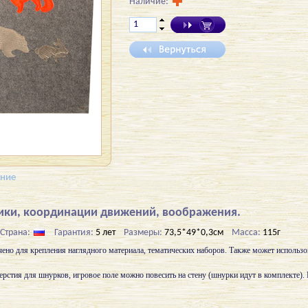
Наличие:
ение
ики, координации движений, воображения.
Страна:
Гарантия:
5 лет
Размеры:
73,5*49*0,3см
Масса:
115г
чено для крепления наглядного материала, тематических наборов. Также может использо
ерстия для шнурков, игровое поле можно повесить на стену (шнурки идут в комплекте)