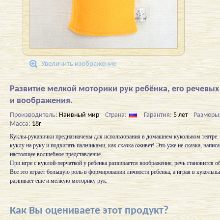
Увеличить изображение
Развитие мелкой моторики рук ребёнка, его речевых
и воображения.
Производитель:
Наивный мир
Страна:
Гарантия:
5 лет
Размеры
Масса:
18г
Куклы-рукавички предназначены для использования в домашнем кукольном театре. 
куклу на руку и подвигать пальчиками, как сказка оживет! Это уже не сказка, написа
настоящее волшебное представление.
При игре с куклой-перчаткой у ребенка развивается воображение, речь становится об
Все это играет большую роль в формировании личности ребенка, а играя в кукольн
развивает еще и мелкую моторику рук.
Как Вы оцениваете этот продукт?