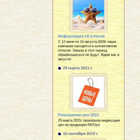
Информация об отпуске
С 12 июля по 10 августа 2025г наша
компания находится в коллективном
отпуске. Заказы в этот период
обрабатываться не будут. Ждем вас в
августе!
29 марта 2021 г.
Повышение цен 2021
29 марта 2021г произошла индексация
цен на продукцию RNToys
10 сентября 2019 г.