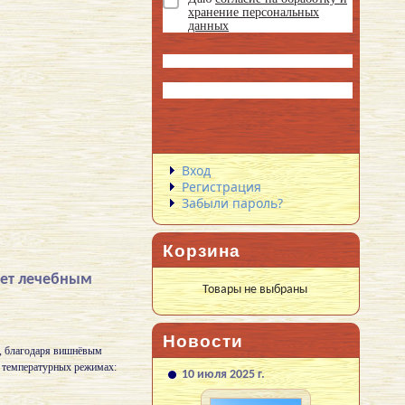
хранение персональных
данных
Вход
Регистрация
Забыли пароль?
Корзина
ает лечебным
Товары не выбраны
Новости
, благодаря вишнёвым
 температурных режимах:
10 июля 2025 г.