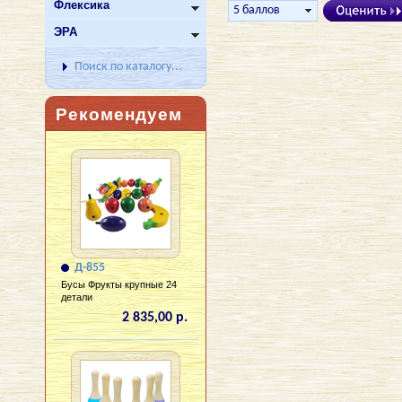
Флексика
ЭРА
Поиск по каталогу...
Рекомендуем
Д-855
Бусы Фрукты крупные 24
детали
2 835,00 р.