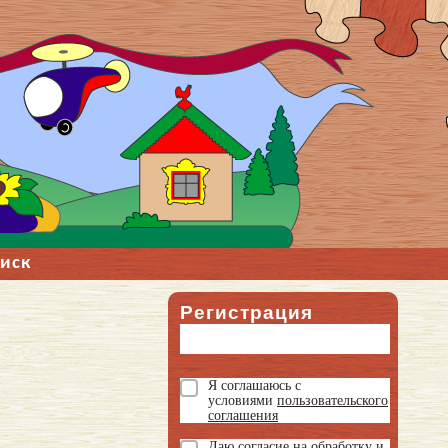
иск
Регистрация
Я соглашаюсь с
условиями
пользовательского
соглашения
Даю
согласие на обработку и