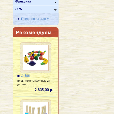
Флексика
ЭРА
Поиск по каталогу...
Рекомендуем
Д-855
Бусы Фрукты крупные 24
детали
2 835,00 р.