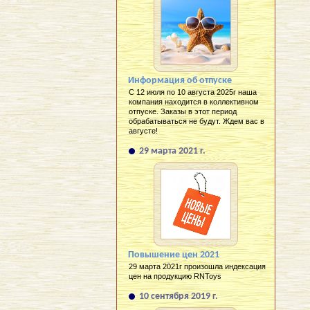
Информация об отпуске
С 12 июля по 10 августа 2025г наша
компания находится в коллективном
отпуске. Заказы в этот период
обрабатываться не будут. Ждем вас в
августе!
29 марта 2021 г.
Повышение цен 2021
29 марта 2021г произошла индексация
цен на продукцию RNToys
10 сентября 2019 г.