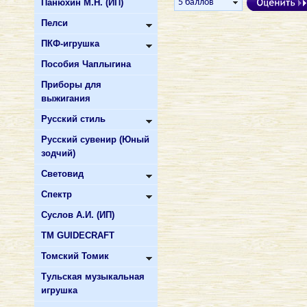
Панюхин М.Н. (ИП)
Пелси
ПКФ-игрушка
Пособия Чаплыгина
Приборы для
выжигания
Русский стиль
Русский сувенир (Юный
зодчий)
Световид
Спектр
Суслов А.И. (ИП)
ТМ GUIDECRAFT
Томский Томик
Тульская музыкальная
игрушка