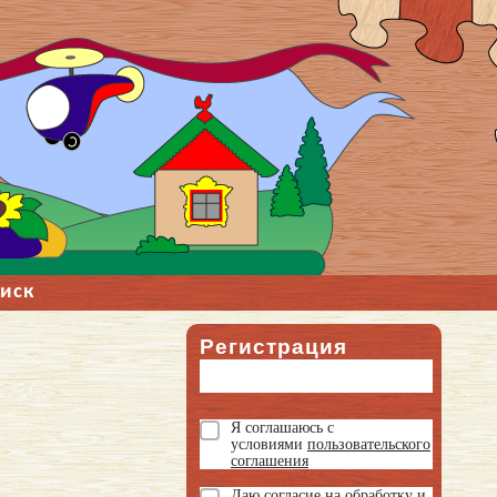
иск
Регистрация
Я соглашаюсь с
условиями
пользовательского
соглашения
Даю
согласие на обработку и