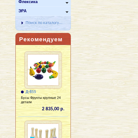
Флексика
ЭРА
Поиск по каталогу...
Рекомендуем
Д-855
Бусы Фрукты крупные 24
детали
2 835,00 р.