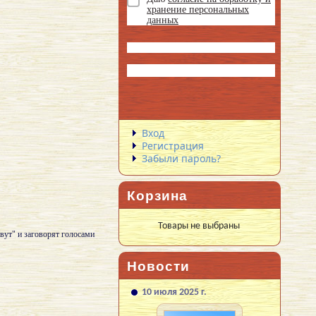
хранение персональных
данных
Вход
Регистрация
Забыли пароль?
Корзина
Товары не выбраны
вут" и заговорят голосами
Новости
10 июля 2025 г.