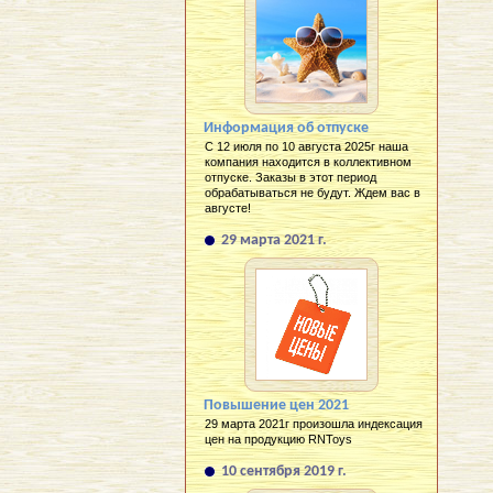
Информация об отпуске
С 12 июля по 10 августа 2025г наша
компания находится в коллективном
отпуске. Заказы в этот период
обрабатываться не будут. Ждем вас в
августе!
29 марта 2021 г.
Повышение цен 2021
29 марта 2021г произошла индексация
цен на продукцию RNToys
10 сентября 2019 г.