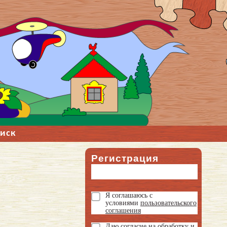
иск
Регистрация
Я соглашаюсь с
условиями
пользовательского
соглашения
Даю
согласие на обработку и