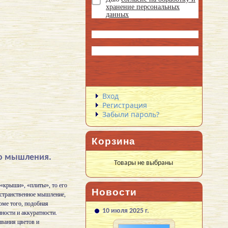
хранение персональных
данных
Вход
Регистрация
Забыли пароль?
Корзина
го мышления.
Товары не выбраны
«крыши», «плиты», то его
Новости
остранственное мышление,
оме того, подобная
10 июля 2025 г.
ности и аккуратности.
вания цветов и