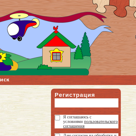
иск
Регистрация
Я соглашаюсь с
условиями
пользовательского
соглашения
Даю
согласие на обработку и