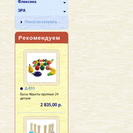
Флексика
ЭРА
Поиск по каталогу...
Рекомендуем
Д-855
Бусы Фрукты крупные 24
детали
2 835,00 р.